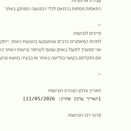
עצירת אנימציות
התאמות נוספות בהתאם לכלי ההנגשה המותקן באתר
—
סייגים לנגישות
למרות המאמצים הרבים שהושקעו בהנגשת האתר, ייתכן כ
אני ממשיך לפעול באופן שוטף לשיפור נגישות האתר כחל
אם נתקלתם בקושי בגלישה באתר או בבעיה בנושא נגישו
—
תאריך עדכון הצהרת הנגישות
[תאריך עדכון אחרון: 11/05/2026]
פרטי רכז הנגישות