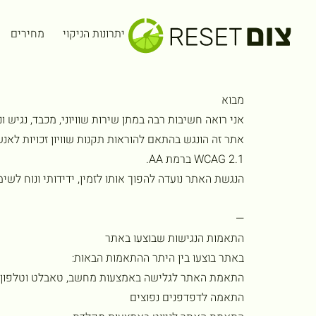
לתוכן
הצהרת נגישות
יתרונות הניקוי
מחירים
[תאריך עדכון אחרון: 11/05/2026]
מבוא
אני רואה חשיבות רבה במתן שירות שוויוני, מכבד, נגיש 
WCAG 2.1 ברמת AA.
הנגשת האתר נועדה להפוך אותו לזמין, ידידותי ונוח לשימ
—
התאמות הנגישות שבוצעו באתר
באתר בוצעו בין היתר ההתאמות הבאות:
התאמת האתר לגלישה באמצעות מחשב, טאבלט וטלפון נ
התאמה לדפדפנים נפוצים