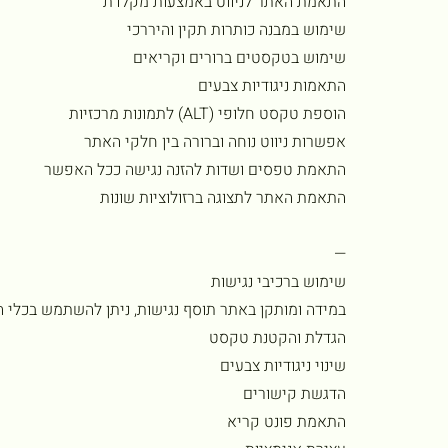
התאמת האתר לניווט באמצעות מקלדת
שימוש במבנה כותרות תקין והיררכי
שימוש בטקסטים ברורים וקריאים
התאמות ניגודיות צבעים
הוספת טקסט חלופי (ALT) לתמונות מרכזיות
אפשרות ניווט נוחה וברורה בין חלקי האתר
התאמת טפסים ושדות להזנה נגישה ככל האפשר
התאמת האתר לתצוגה ברזולוציות שונות
—
שימוש ברכיבי נגישות
במידה ומותקן באתר תוסף נגישות, ניתן להשתמש בכלי ה
הגדלת והקטנת טקסט
שינוי ניגודיות צבעים
הדגשת קישורים
התאמת פונט קריא