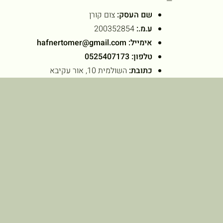
—
שם העסק:
צום קורן
ע.מ.:
200352854
אימייל:
hafnertomer@gmail.com
טלפון:
0525407173
כתובת:
השולמית 10, אור עקיבא